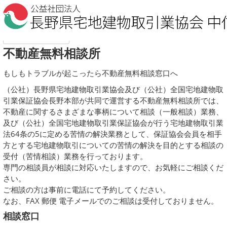
前のページに戻る
不動産無料相談所
もしもトラブルが起こったら不動産無料相談窓口へ
（公社）長野県宅地建物取引業協会及び（公社）全国宅地建物取
引業保証協会長野本部が共同で運営する不動産無料相談所では、
不動産に関するさまざまな事柄について相談（一般相談）業務、
及び（公社）全国宅地建物取引業保証協会が行う宅地建物取引業
法64条の5に定める苦情の解決業務として、保証協会会員を相手
方とする宅地建物取引についての苦情の解決を目的とする相談の
受付（苦情相談）業務を行っております。
専門の相談員が相談に対応いたしますので、お気軽にご相談くだ
さい。
ご相談の方は事前に電話にて予約してください。
なお、FAX 郵便 電子メールでのご相談は受付しておりません。
相談窓口